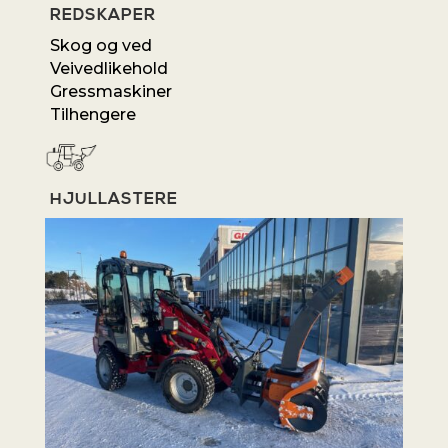
REDSKAPER
Skog og ved
Veivedlikehold
Gressmaskiner
Tilhengere
HJULLASTERE