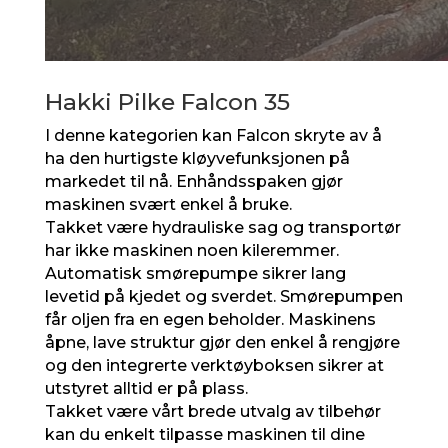
Hakki Pilke Falcon 35
I denne kategorien kan Falcon skryte av å
ha den hurtigste kløyvefunksjonen på
markedet til nå. Enhåndsspaken gjør
maskinen svært enkel å bruke.
Takket være hydrauliske sag og transportør
har ikke maskinen noen kileremmer.
Automatisk smørepumpe sikrer lang
levetid på kjedet og sverdet. Smørepumpen
får oljen fra en egen beholder. Maskinens
åpne, lave struktur gjør den enkel å rengjøre
og den integrerte verktøyboksen sikrer at
utstyret alltid er på plass.
Takket være vårt brede utvalg av tilbehør
kan du enkelt tilpasse maskinen til dine