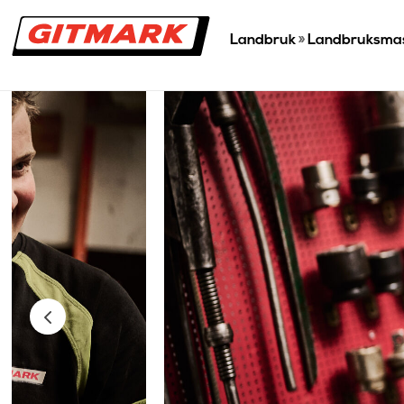
Landbruk
»
Landbruksmask