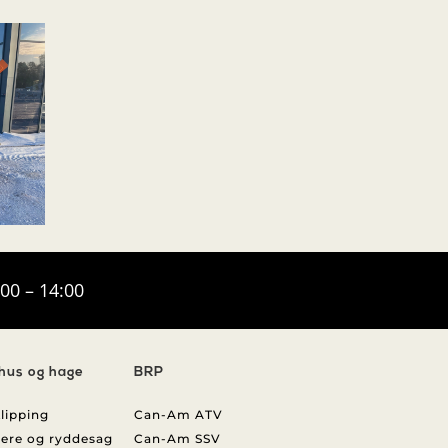
:00 – 14:00
 hus og hage
BRP
lipping
Can-Am ATV
ere og ryddesag
Can-Am SSV