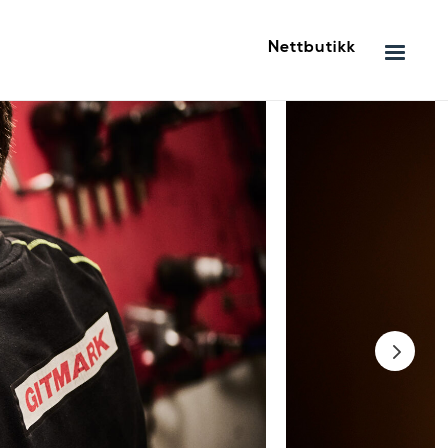
Nettbutikk