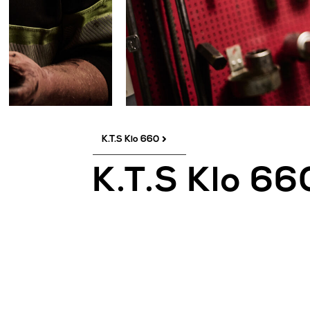

K.T.S Klo 660
K.T.S Klo 66