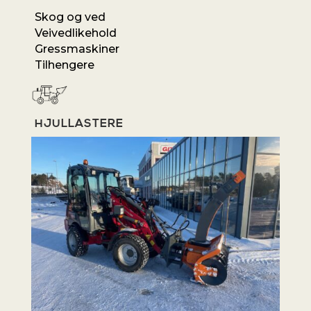
Skog og ved
Veivedlikehold
Gressmaskiner
Tilhengere
HJULLASTERE