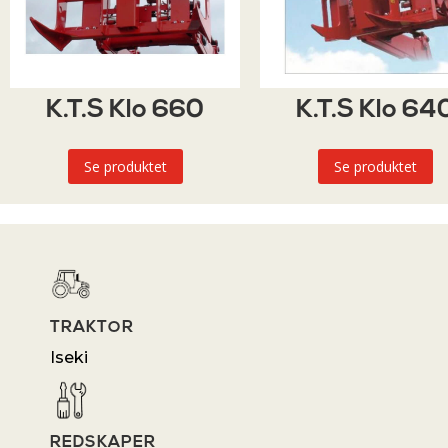
K.T.S Klo 660
K.T.S Klo 64
Se produktet
Se produktet
TRAKTOR
Iseki
REDSKAPER