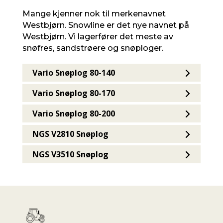
Mange kjenner nok til merkenavnet
Westbjørn. Snowline er det nye navnet på
Westbjørn. Vi lagerfører det meste av
snøfres, sandstrøere og snøploger.
Vario Snøplog 80-140
Vario Snøplog 80-170
Vario Snøplog 80-200
NGS V2810 Snøplog
NGS V3510 Snøplog