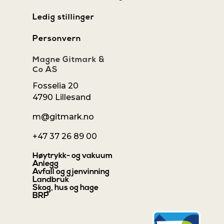
Ledig stillinger
Personvern
Magne Gitmark &
Co AS
Fosselia 20
4790 Lillesand
m@gitmark.no
+47 37 26 89 00
Høytrykk- og vakuum
Anlegg
Avfall og gjenvinning
Landbruk
Skog, hus og hage
BRP