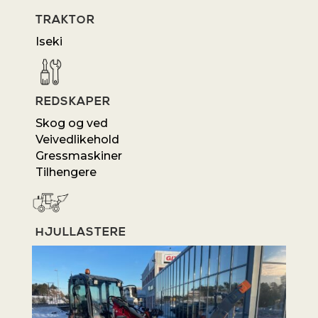
TRAKTOR
Iseki
REDSKAPER
Skog og ved
Veivedlikehold
Gressmaskiner
Tilhengere
HJULLASTERE