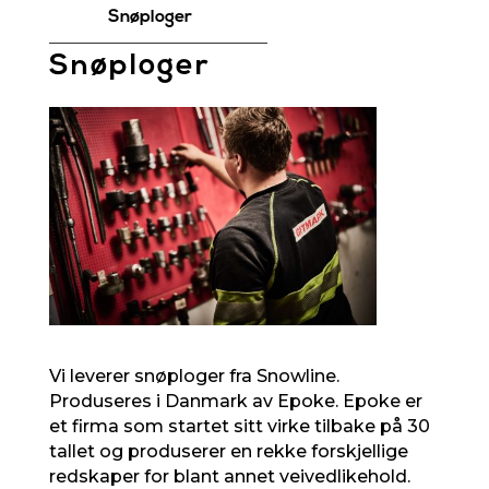
Snøploger
Snøploger
Vi leverer snøploger fra Snowline.
Produseres i Danmark av Epoke. Epoke er
et firma som startet sitt virke tilbake på 30
tallet og produserer en rekke forskjellige
redskaper for blant annet veivedlikehold.