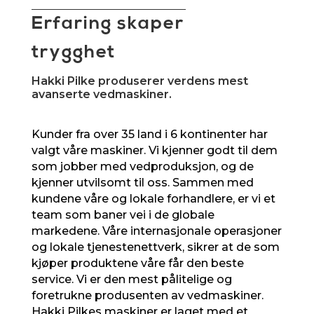
Erfaring skaper
trygghet
Hakki Pilke
produserer verdens mest
avanserte vedmaskiner.
Kunder fra over 35 land i 6 kontinenter har
valgt våre maskiner. Vi kjenner godt til dem
som jobber med vedproduksjon, og de
kjenner utvilsomt til oss. Sammen med
kundene våre og lokale forhandlere, er vi et
team som baner vei i de globale
markedene. Våre internasjonale operasjoner
og lokale tjenestenettverk, sikrer at de som
kjøper produktene våre får den beste
service. Vi er den mest pålitelige og
foretrukne produsenten av vedmaskiner.
Hakki Pilkes maskiner er laget med et