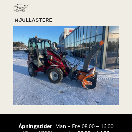
HJULLASTERE
Åpningstider
: Man – Fre 08:00 – 16:00