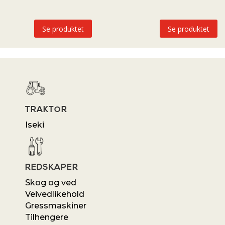
Se produktet
Se produktet
TRAKTOR
Iseki
REDSKAPER
Skog og ved
Veivedlikehold
Gressmaskiner
Tilhengere