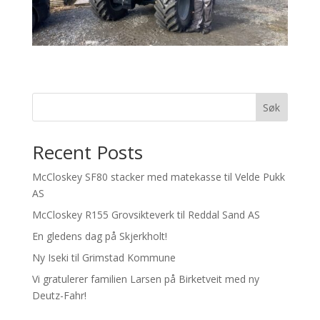
Søk
Recent Posts
McCloskey SF80 stacker med matekasse til Velde Pukk
AS
McCloskey R155 Grovsikteverk til Reddal Sand AS
En gledens dag på Skjerkholt!
Ny Iseki til Grimstad Kommune
Vi gratulerer familien Larsen på Birketveit med ny
Deutz-Fahr!