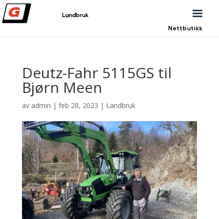
Landbruk
Nettbutikk
Deutz-Fahr 5115GS til
Bjørn Meen
av
admin
|
feb 28, 2023
|
Landbruk