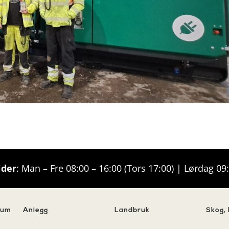
ider
: Man – Fre 08:00 – 16:00 (Tors 17:00) | Lørdag 09
uum
Anlegg
Landbruk
Skog,