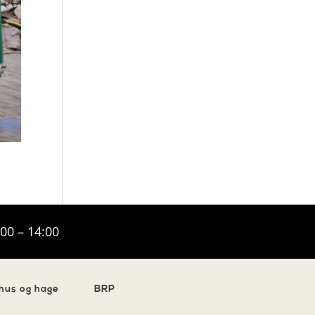
:00 – 14:00
 hus og hage
BRP