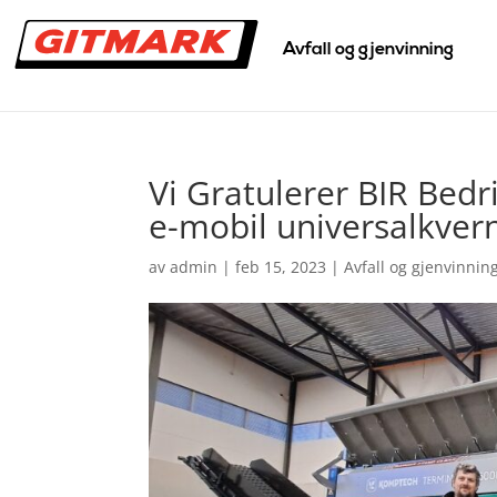
Avfall og gjenvinning
Vi Gratulerer BIR Bed
e-mobil universalkvern
av
admin
|
feb 15, 2023
|
Avfall og gjenvinnin