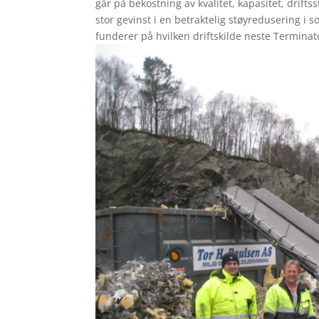
går på bekostning av kvalitet, kapasitet, drift
stor gevinst i en betraktelig støyredusering i 
funderer på hvilken driftskilde neste Terminat