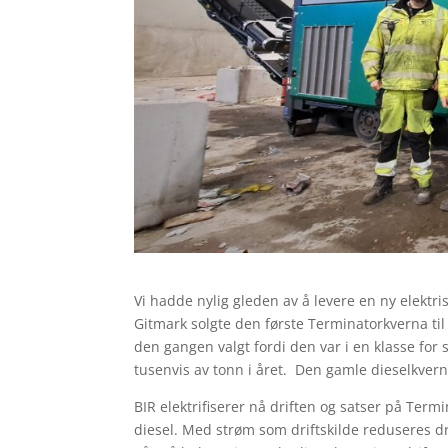
Vi hadde nylig gleden av å levere en ny elektr
Gitmark solgte den første Terminatorkverna til 
den gangen valgt fordi den var i en klasse for
tusenvis av tonn i året. Den gamle dieselkver
BIR elektrifiserer nå driften og satser på Term
diesel. Med strøm som driftskilde reduseres drif