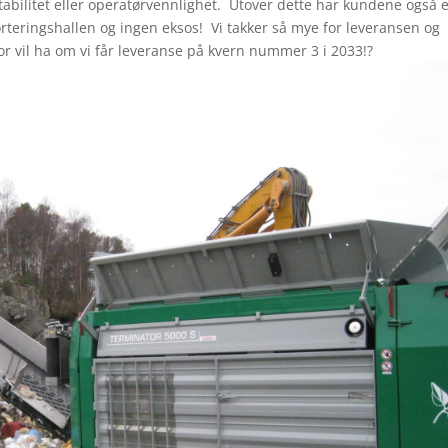
sstabilitet eller operatørvennlighet. Utover dette har kundene også 
sorteringshallen og ingen eksos! Vi takker så mye for leveransen og
or vil ha om vi får leveranse på kvern nummer 3 i 2033!?