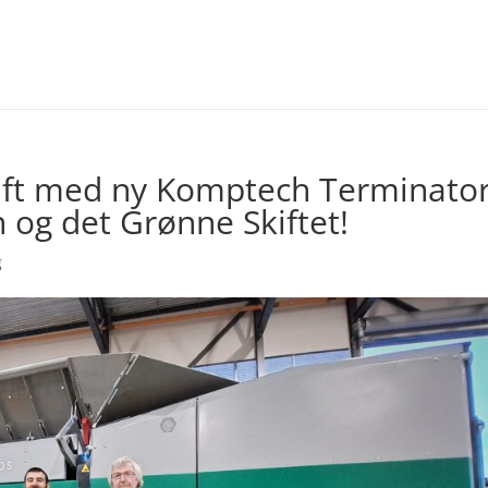
rift med ny Komptech Terminato
 og det Grønne Skiftet!
g