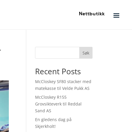
Nettbutikk
r
Søk
Recent Posts
McCloskey SF80 stacker med
matekasse til Velde Pukk AS
McCloskey R155
Grovsikteverk til Reddal
Sand AS
En gledens dag på
Skjerkholt!