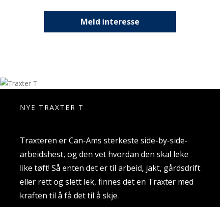
Meld interesse
NYE TRAXTER T
Traxteren er Can-Ams sterkeste side-by-side-
arbeidshest, og den vet hvordan den skal leke
like tøft! Så enten det er til arbeid, jakt, gårdsdrift
eller rett og slett lek, finnes det en Traxter med
kraften til å få det til å skje.