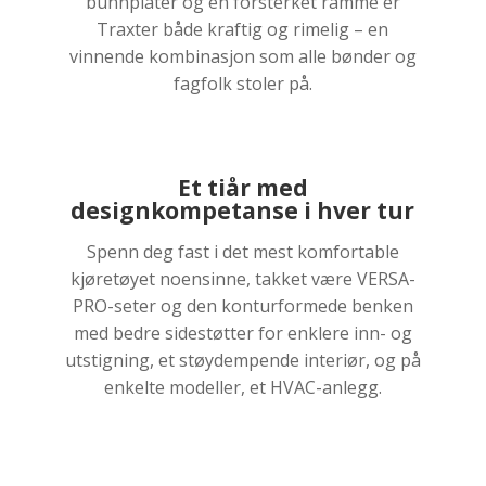
bunnplater og en forsterket ramme er
Traxter både kraftig og rimelig – en
vinnende kombinasjon som alle bønder og
fagfolk stoler på.
Et tiår med
designkompetanse i hver tur
Spenn deg fast i det mest komfortable
kjøretøyet noensinne, takket være VERSA-
PRO-seter og den konturformede benken
med bedre sidestøtter for enklere inn- og
utstigning, et støydempende interiør, og på
enkelte modeller, et HVAC-anlegg.