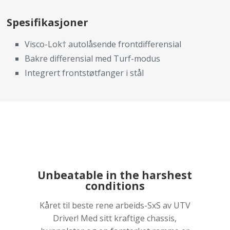
Spesifikasjoner
Visco-Lok† autolåsende frontdifferensial
Bakre differensial med Turf-modus
Integrert frontstøtfanger i stål
Unbeatable in the harshest
conditions
Kåret til beste rene arbeids-SxS av UTV
Driver! Med sitt kraftige chassis,