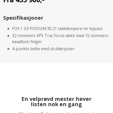
Spesifikasjoner
FOX † 3.0 PODIUM RC2† støtdempere m/ bypass
32-tommers XPS Trac Force-dekk med 15-tommers
beadlock-felger
4-punkts belte med skulderputer
En velprøvd mester hever
listen nok en gang