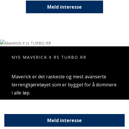
Meld interesse
NYE MAVERICK X RS TURBO RR
Maverick er det raskeste og mest avanserte
terrengkjøretøyet som er bygget for å dominere
i alle løp.
Meld interesse