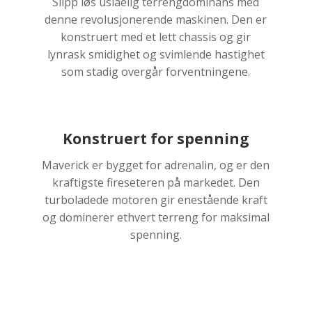
Slipp løs uslåelig terrengdominans med
denne revolusjonerende maskinen. Den er
konstruert med et lett chassis og gir
lynrask smidighet og svimlende hastighet
som stadig overgår forventningene.
Konstruert for spenning
Maverick er bygget for adrenalin, og er den
kraftigste fireseteren på markedet. Den
turboladede motoren gir enestående kraft
og dominerer ethvert terreng for maksimal
spenning.