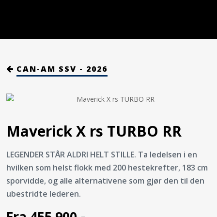
CAN-AM SSV - 2026
Maverick X rs TURBO RR
LEGENDER STÅR ALDRI HELT STILLE. Ta ledelsen i en
hvilken som helst flokk med 200 hestekrefter, 183 cm
sporvidde, og alle alternativene som gjør den til den
ubestridte lederen.
Fra 455 900,-