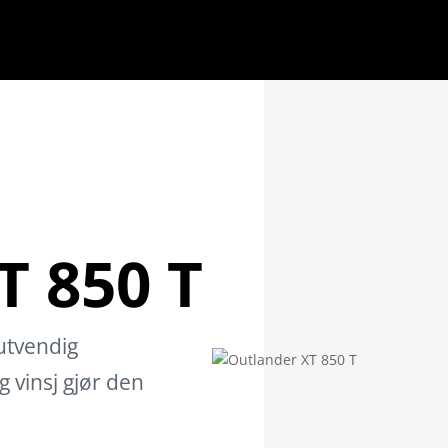
T 850 T
tvendig
 vinsj gjør den