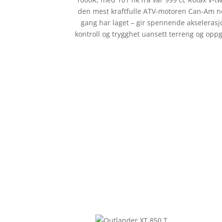
den mest kraftfulle ATV-motoren Can-Am 
gang har laget – gir spennende akselerasj
kontroll og trygghet uansett terreng og opp