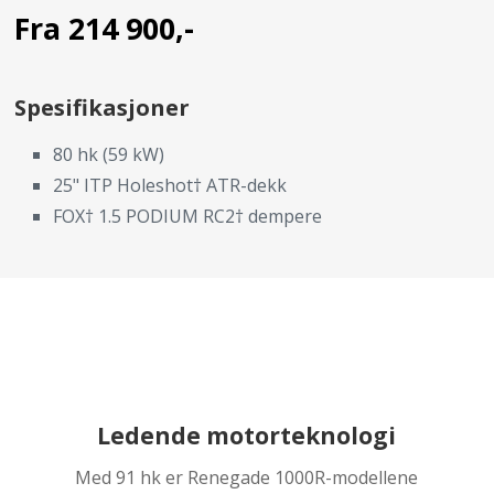
Fra 214 900,-
Spesifikasjoner
80 hk (59 kW)
25" ITP Holeshot† ATR-dekk
FOX† 1.5 PODIUM RC2† dempere
Ledende motorteknologi
Med 91 hk er Renegade 1000R-modellene