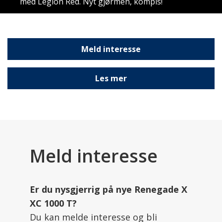
med Legion Red. Nyt gjørmen, kompis!
Meld interesse
Les mer
Meld interesse
Er du nysgjerrig på nye Renegade X
XC 1000 T?
Du kan melde interesse og bli