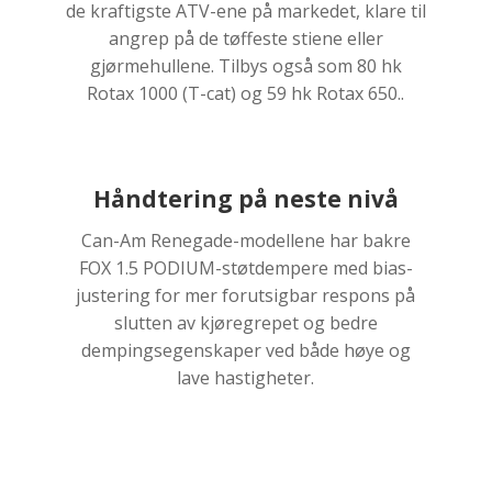
de kraftigste ATV-ene på markedet, klare til
angrep på de tøffeste stiene eller
gjørmehullene. Tilbys også som 80 hk
Rotax 1000 (T-cat) og 59 hk Rotax 650..
Håndtering på neste nivå
Can-Am Renegade-modellene har bakre
FOX 1.5 PODIUM-støtdempere med bias-
justering for mer forutsigbar respons på
slutten av kjøregrepet og bedre
dempingsegenskaper ved både høye og
lave hastigheter.