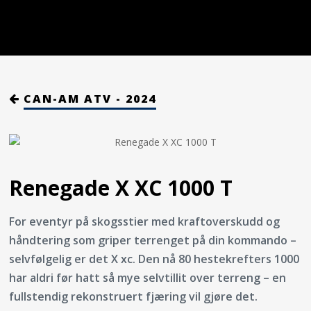
CAN-AM ATV - 2024
Renegade X XC 1000 T
For eventyr på skogsstier med kraftoverskudd og
håndtering som griper terrenget på din kommando –
selvfølgelig er det X xc. Den nå 80 hestekrefters 1000
har aldri før hatt så mye selvtillit over terreng – en
fullstendig rekonstruert fjæring vil gjøre det.