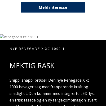
Meld interesse
NYE RENEGADE X XC 1000 T
MEKTIG RASK
Snipp, snapp, brøøøl! Den nye Renegade X xc
1000 beveger seg med frapperende kraft og
smidighet. Den kommer med integrerte LED-lys,
en frisk fasade og en ny fargekombinasjon: svart