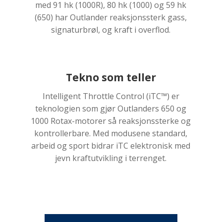
med 91 hk (1000R), 80 hk (1000) og 59 hk
(650) har Outlander reaksjonssterk gass,
signaturbrøl, og kraft i overflod.
Tekno som teller
Intelligent Throttle Control (iTC™️) er
teknologien som gjør Outlanders 650 og
1000 Rotax-motorer så reaksjonssterke og
kontrollerbare. Med modusene standard,
arbeid og sport bidrar iTC elektronisk med
jevn kraftutvikling i terrenget.