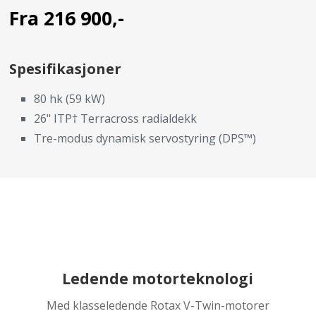
Fra 216 900,-
Spesifikasjoner
80 hk (59 kW)
26" ITP† Terracross radialdekk
Tre-modus dynamisk servostyring (DPS™)
Ledende motorteknologi
Med klasseledende Rotax V-Twin-motorer