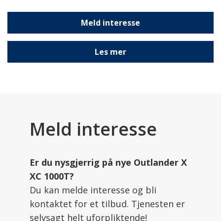
Meld interesse
Les mer
Meld interesse
Er du nysgjerrig på nye Outlander X
XC 1000T?
Du kan melde interesse og bli
kontaktet for et tilbud. Tjenesten er
selvsagt helt uforpliktende!