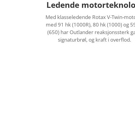
Ledende motorteknolo
Med klasseledende Rotax V-Twin-mot
med 91 hk (1000R), 80 hk (1000) og 5
(650) har Outlander reaksjonssterk ga
signaturbrøl, og kraft i overflod.