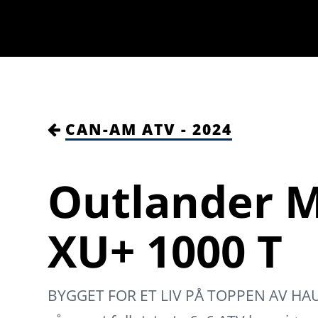
CAN-AM ATV - 2024
Outlander 
XU+ 1000 T
BYGGET FOR ET LIV PÅ TOPPEN AV HA