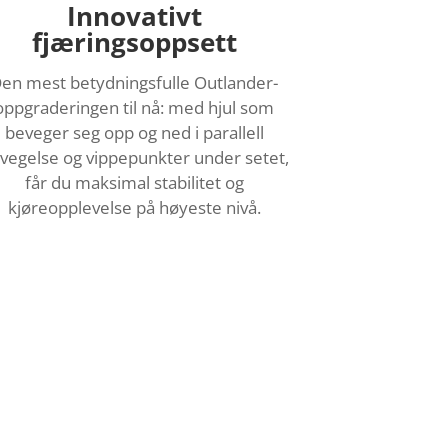
Innovativt
fjæringsoppsett
en mest betydningsfulle Outlander-
oppgraderingen til nå: med hjul som
beveger seg opp og ned i parallell
vegelse og vippepunkter under setet,
får du maksimal stabilitet og
kjøreopplevelse på høyeste nivå.