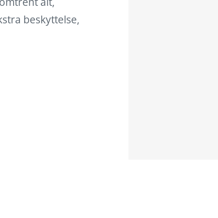
omtrent alt,
kstra beskyttelse,